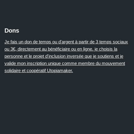
Dons
Je fais un don de temps ou d'argent à partir de 3 temps sociaux
ou 3€, directement au bénéficiaire ou en ligne. je choisis la
personne et le projet d'inclusion inversée que je soutiens et je
valide mon inscription unique comme membre du mouvement
solidaire et coopératif Utopiamaker.